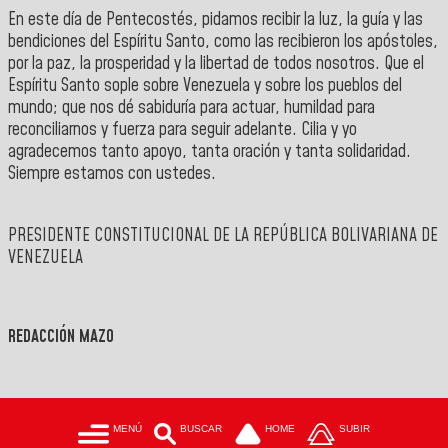
En este día de Pentecostés, pidamos recibir la luz, la guía y las
bendiciones del Espíritu Santo, como las recibieron los apóstoles,
por la paz, la prosperidad y la libertad de todos nosotros. Que el
Espíritu Santo sople sobre Venezuela y sobre los pueblos del
mundo; que nos dé sabiduría para actuar, humildad para
reconciliarnos y fuerza para seguir adelante. Cilia y yo
agradecemos tanto apoyo, tanta oración y tanta solidaridad.
Siempre estamos con ustedes.
PRESIDENTE CONSTITUCIONAL DE LA REPÚBLICA BOLIVARIANA DE
VENEZUELA
REDACCIÓN MAZO
MENÚ
BUSCAR
HOME
SUBIR