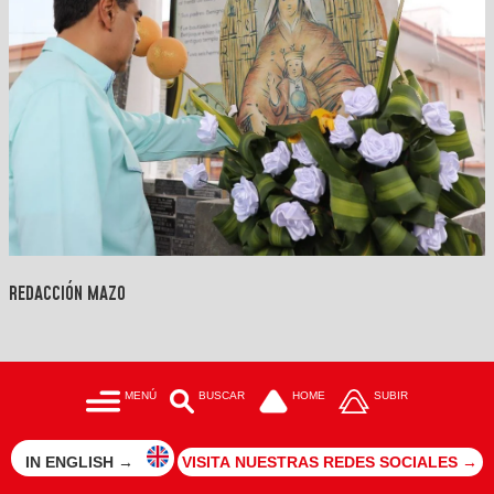
REDACCIÓN MAZO
MENÚ
BUSCAR
HOME
SUBIR
IN ENGLISH →
VISITA NUESTRAS REDES SOCIALES →