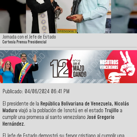
Jornada con el Jefe de Estado
Cortesía Prensa Presidencial
Publicado: 04/06/2024 06:41 PM
El presidente de la
República Bolivariana de Venezuela,
Nicolás
Maduro
viajó a la población de Isnotú en el estado
Trujillo
a
cumplir una promesa al santo venezolano
José Gregorio
Hernández
.
El Jefe de Estado demostró su fervor cristiano al cumplir una