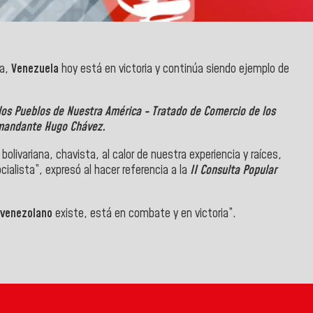
ta,
Venezuela
hoy está en victoria y continúa siendo ejemplo de
 los Pueblos de Nuestra América - Tratado de Comercio de los
andante Hugo Chávez.
livariana, chavista, al calor de nuestra experiencia y raíces,
alista”, expresó al hacer referencia a la
II Consulta Popular
 venezolano
existe, está en combate y en victoria”.