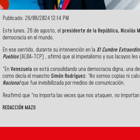
Publicado: 26/08/2024 12:14 PM
Este lunes, 26 de agosto, el
presidente de la República, Nicolás 
democracia en el mundo.
En ese sentido, durante su intervención en la
XI Cumbre Extraordin
Pueblos
(ALBA-TCP) , afirmó que al imperialismo y sus lacayos les
“En
Venezuela
se está consolidando una democracia digna, una democ
como decía el maestro
Simón Rodríguez
: ‘No somos copias ni calc
Nacional
que fue invisibilizada por medios de comunicación.
Reafirmó que “no importa las veces que nos ataquen, no importan l
REDACCIÓN MAZO