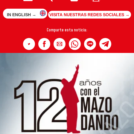
IN ENGLISH →
VISITA NUESTRAS REDES SOCIALES →
Comparte esta noticia: