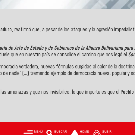
Maduro
, reafirmó que, a pesar de los ataques y la agresión imperialis
aria de Jefe de Estado y de Gobiernos de la Alianza Bolivariana para
 duele que en nuestro país se consolide el camino que nos legó el
Com
racia verdadera, nuevas fórmulas surgidas al calor de la doctrina bo
o de nadie’ (…) tremendo ejemplo de democracia nueva, popular y soci
as amenazas y que nos invisibilice, lo que importa es que el
Pueblo
MENÚ
BUSCAR
HOME
SUBIR