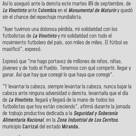
Así lo aseguró ante la derrota este martes 09 de septiembre, de
La Vinotinto
ante
Colombia
en el
Monumental de Maturín
y quedó
sin el chance del repechaje mundialista.
"Ayer tuvimos una dolorosa pérdida, mi solidaridad con los
futbolistas de
La Vinotinto
y mi solidaridad con todo el
movimiento futbolero del país, son miles de miles. El fútbol se
masificó", expresó.
Expresó que "me hago portavoz de millones de niños, niñas,
jóvenes y de todo el Pueblo. Tenemos con qué competir, llegar y
ganar. Así que hay que corregir lo que haya que corregir".
"Y levantar la cabeza, siempre levantar la cabeza, nunca bajar la
cabeza ante ninguna adversidad o derrota, levantarla que el día
de
La Vinotinto
, llegará y llegará de la mano de todos los
futbolistas que hoy están creciendo", afirmó durante la jornada
de trabajo productiva dedicada a la
Seguridad y Soberanía
Alimentaria Nacional
, en la
Zona Industrial de Los Cerritos
,
municipio
Carrizal
del estado
Miranda.