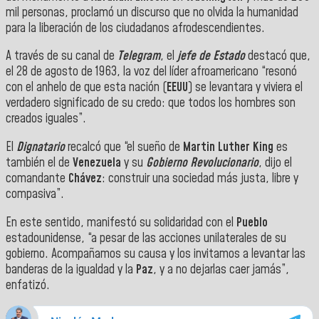
mil personas, proclamó un discurso que no olvida la humanidad
para la liberación de los ciudadanos afrodescendientes.
A través de su canal de
Telegram
, el
jefe de Estado
destacó que,
el 28 de agosto de 1963, la voz del líder afroamericano “resonó
con el anhelo de que esta nación (
EEUU
) se levantara y viviera el
verdadero significado de su credo: que todos los hombres son
creados iguales”.
El
Dignatario
recalcó que “el sueño de
Martin Luther King
es
también el de
Venezuela
y su
Gobierno Revolucionario
, dijo el
comandante
Chávez
: construir una sociedad más justa, libre y
compasiva”.
En este sentido, manifestó su solidaridad con el
Pueblo
estadounidense, “a pesar de las acciones unilaterales de su
gobierno. Acompañamos su causa y los invitamos a levantar las
banderas de la igualdad y la
Paz
, y a no dejarlas caer jamás”,
enfatizó.