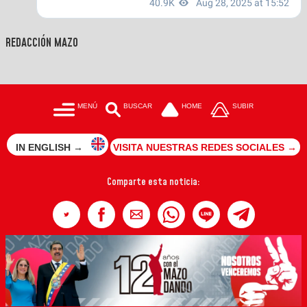
REDACCIÓN MAZO
MENÚ
BUSCAR
HOME
SUBIR
IN ENGLISH →
VISITA NUESTRAS REDES SOCIALES →
Comparte esta noticia: