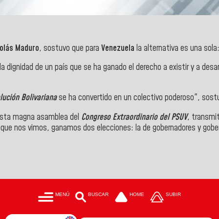
colás Maduro
, sostuvo que para
Venezuela
la alternativa es una sola
 dignidad de un país que se ha ganado el derecho a existir y a desar
lución Bolivariana
se ha convertido en un colectivo poderoso", sost
 esta magna asamblea del
Congreso Extraordinario del PSUV
, transmit
z que nos vimos, ganamos dos elecciones: la de gobernadores y gober
MENÚ
BUSCAR
HOME
SUBIR