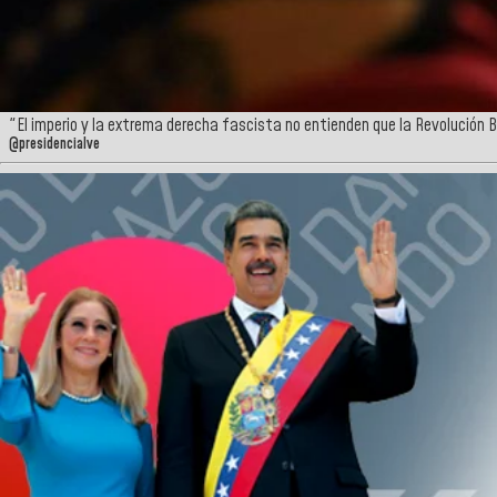
"El imperio y la extrema derecha fascista no entienden que la Revolución B
@presidencialve