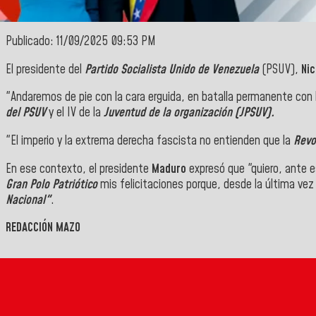
Publicado: 11/09/2025 09:53 PM
El presidente del
Partido Socialista Unido de Venezuela
(PSUV),
Ni
"Andaremos de pie con la cara erguida, en batalla permanente con la
del PSUV
y el IV de la
Juventud de la organización (JPSUV).
"El imperio y la extrema derecha fascista no entienden que la
Revo
En ese contexto, el presidente
Maduro
expresó que "quiero, ante
Gran Polo Patriótico
mis felicitaciones porque, desde la última ve
Nacional"
.
REDACCIÓN MAZO