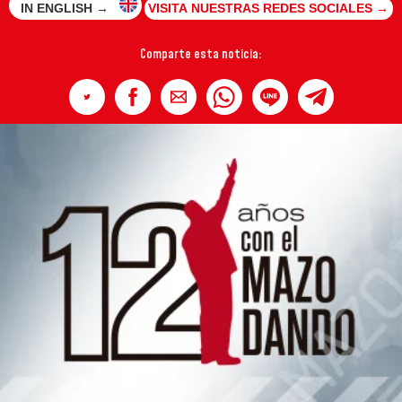
IN ENGLISH →
VISITA NUESTRAS REDES SOCIALES →
Comparte esta noticia: