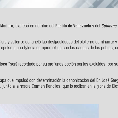
s Maduro
, expresó en nombre del
Pueblo de Venezuela
y del
Gobierno 
z clara y valiente denunció las desigualdades del sistema dominante
mpulso a una Iglesia comprometida con las causas de los pobres, con 
isco
"será recordado por su profunda opción por los excluidos, por su
pa que impulsó con determinación la canonización del Dr. José Greg
 junto a la madre Carmen Rendiles, que lo reciban en la gloria de Di