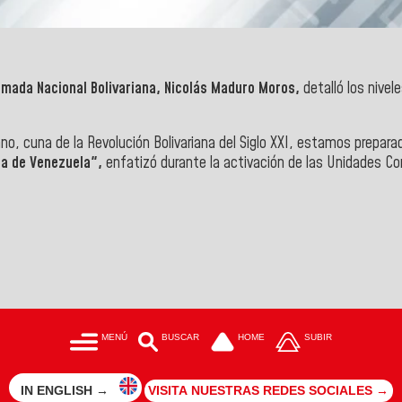
mada Nacional Bolivariana, Nicolás Maduro Moros,
detalló los nivel
iano, cuna de la Revolución Bolivariana del Siglo XXI, estamos prepara
na de Venezuela",
enfatizó
durante la
activación de las Unidades Co
MENÚ
BUSCAR
HOME
SUBIR
IN ENGLISH →
VISITA NUESTRAS REDES SOCIALES →