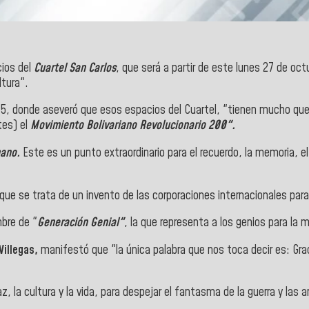
cios del
Cuartel San Carlos
, que será a partir de este lunes 27 de oct
ltura".
 donde aseveró que esos espacios del Cuartel, "tienen mucho que dec
tes) el
Movimiento Bolivariano Revolucionario 200".
pano.
Este es un punto extraordinario para el recuerdo, la memoria, e
 que se trata de un invento de las corporaciones internacionales para
bre de "
Generación Genial"
, la que representa a los genios para la mú
illegas,
manifestó que "la única palabra que nos toca decir es: Grac
az, la cultura y la vida, para despejar el fantasma de la guerra y la