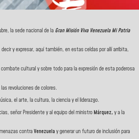
ubre, la sede nacional de la
Gran Misión Viva Venezuela Mi Patria
ir y expresar, aquí también, en estas celdas por allí arribita,
l combate cultural y sobre todo para la expresión de esta poderosa
 las revoluciones de colores.
sica, el arte, la cultura, la ciencia y el liderazgo.
ias, señor Presidente y al equipo del ministro
Márquez,
y a la
s amenazas contra
Venezuela
y generar un futuro de inclusión para