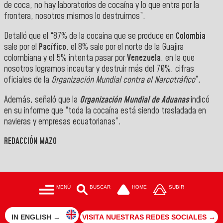
de coca, no hay laboratorios de cocaína y lo que entra por la
frontera, nosotros mismos lo destruimos”.
Detalló que el “87% de la cocaína que se produce en
Colombia
sale por el
Pacífico
, el 8% sale por el norte de la Guajira
colombiana y el 5% intenta pasar por
Venezuela
, en la que
nosotros logramos incautar y destruir más del 70%, cifras
oficiales de la
Organización Mundial contra el Narcotráfico
”.
Además, señaló que la
Organización Mundial de Aduanas
indicó
en su informe que “toda la cocaína está siendo trasladada en
navieras y empresas ecuatorianas”.
REDACCIÓN MAZO
MENÚ
BUSCAR
HOME
SUBIR
IN ENGLISH →
VISITA NUESTRAS REDES SOCIALES →