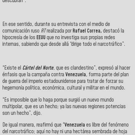
descubran”.
En ese sentido, durante su entrevista con el medio de
comunicación ruso
RT
realizada por
Rafael Correa,
destacó la
hipocresía de los
EEUU
que no investiga sus propias redes
internas, sabiendo que desde allá “dirige todo el narcotráfico”.
“Existe el
Cártel del Norte
, que es clandestino”, expresó al hacer
énfasis que la campaña contra
Venezuela
, forma parte del plan
de guerra del imperio estadounidense para tratar de forzar su
hegemonía política, económica, cultural y militar en el mundo.
“Es imposible que lo haga porque surgió un nuevo mundo
multipolar, que es un hecho; ya las nuevas regiones potencias
son un hecho”, dijo.
De igual manera, reafirmó que “
Venezuela
es libre del fenómeno
del narcotráfico; aquí no hay ni una hectárea sembrada de hoja