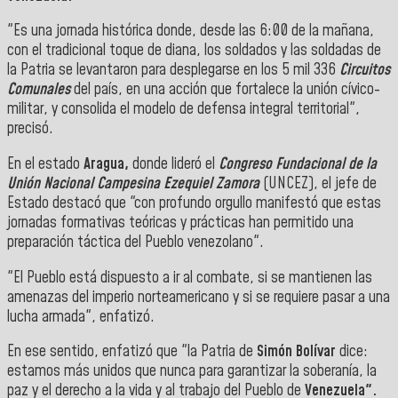
"Es una jornada histórica donde, desde las 6:00 de la mañana,
con el tradicional toque de diana, los soldados y las soldadas de
la Patria se levantaron para desplegarse en los 5 mil 336
Circuitos
Comunales
del país, en una acción que fortalece la unión cívico-
militar, y consolida el modelo de defensa integral territorial",
precisó.
En el estado
Aragua,
donde lideró el
Congreso Fundacional de la
Unión Nacional Campesina Ezequiel Zamora
(UNCEZ), el jefe de
Estado destacó que "con profundo orgullo manifestó que estas
jornadas formativas teóricas y prácticas han permitido una
preparación táctica del Pueblo venezolano".
"El Pueblo está dispuesto a ir al combate, si se mantienen las
amenazas del imperio norteamericano y si se requiere pasar a una
lucha armada", enfatizó.
En ese sentido, enfatizó que "la Patria de
Simón Bolívar
dice:
estamos más unidos que nunca para garantizar la soberanía, la
paz y el derecho a la vida y al trabajo del Pueblo de
Venezuela".