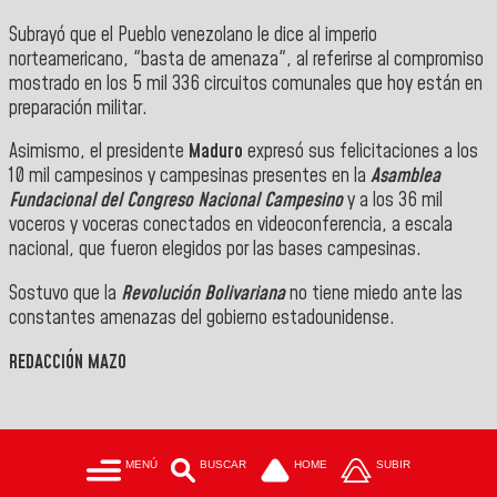
Subrayó que el Pueblo venezolano le dice al imperio
norteamericano, "basta de amenaza", al referirse al compromiso
mostrado en los 5 mil 336 circuitos comunales que hoy están en
preparación militar.
Asimismo, el presidente
Maduro
expresó sus felicitaciones a los
10 mil campesinos y campesinas presentes en la
Asamblea
Fundacional del Congreso Nacional Campesino
y a los 36 mil
voceros y voceras conectados en videoconferencia, a escala
nacional, que fueron elegidos por las bases campesinas.
Sostuvo que la
Revolución Bolivariana
no tiene miedo ante las
constantes amenazas del gobierno estadounidense.
REDACCIÓN MAZO
MENÚ
BUSCAR
HOME
SUBIR