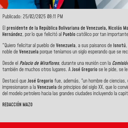
Publicado: 25/02/2025 08:11 PM
El
presidente de la República Bolivariana de Venezuela, Nicolás M
Hernández
, por lo que felicitó al
Pueblo
católico por tan important
"Quiero felicitar al pueblo de
Venezuela
, a sus paisanos de
Isnotú
,
noble de
Venezuela
porque teníamos un siglo esperando que se rec
Desde el
Palacio de Miraflores
, durante una reunión con la
Comisión
también de muchos otros lugares. A
José Gregorio
se le pide, se l
Destacó que
José Gregorio
fue, además, "un hombre de ciencias, u
impresionaron a la
Venezuela
de principios del siglo XX, que lo convi
del modelo petrolero hacia las grandes ciudades incluyendo la capit
REDACCIÓN MAZO