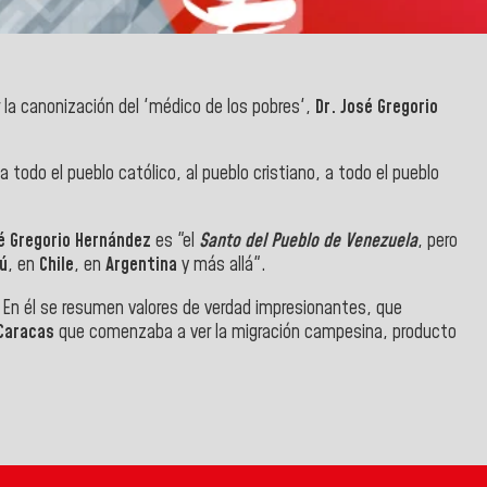
 la canonización del 'médico de los pobres',
Dr. José Gregorio
r a todo el pueblo católico, al pueblo cristiano, a todo el pueblo
é Gregorio Hernández
es "el
Santo del Pueblo de Venezuela
, pero
ú
, en
Chile
, en
Argentina
y más allá".
. En él se resumen valores de verdad impresionantes, que
Caracas
que comenzaba a ver la migración campesina, producto