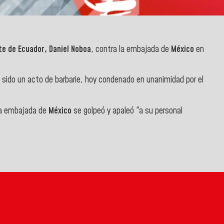
e de Ecuador,
Daniel Noboa
, contra la embajada de
México
en
ha sido un acto de barbarie, hoy condenado en unanimidad por el
a
embajada de
México
se golpeó y apaleó "a su personal