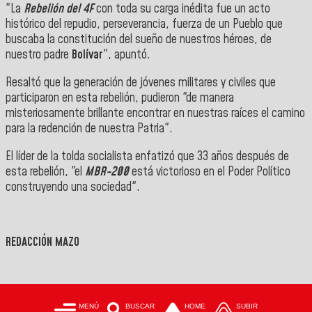
"La
Rebelión del 4F
con toda su carga inédita fue un acto
histórico del repudio, perseverancia, fuerza de un Pueblo que
buscaba la constitución del sueño de nuestros héroes, de
nuestro padre
Bolívar
", apuntó.
Resaltó que la generación de jóvenes militares y civiles que
participaron en esta rebelión, pudieron "
de manera
misteriosamente brillante encontrar en nuestras raíces el camino
para la redención de nuestra Patria".
El líder de la tolda socialista enfatizó que 33 años después de
esta rebelión, "e
l
MBR-200
está victorioso en el Poder Político
construyendo una sociedad".
REDACCIÓN MAZO
MENÚ
BUSCAR
HOME
SUBIR