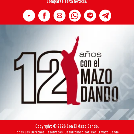
Comparte esta noticia:
Copyright © 2026 Con El Mazo Dando.
Todos Los Derechos Reservados. Desarrollado por: Con El Mazo Dando