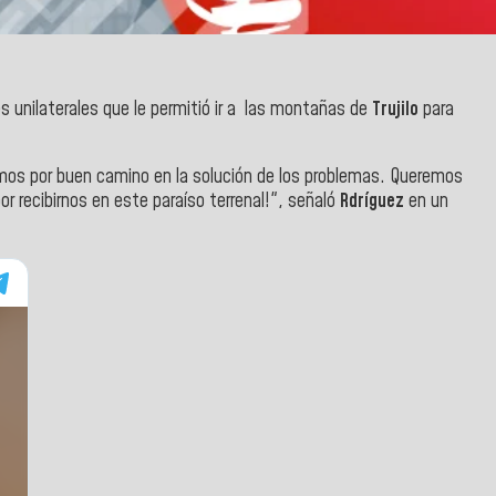
nes unilaterales que le permitió ir a las montañas de
Trujilo
para
amos por buen camino en la solución de los problemas. Queremos
por recibirnos en este paraíso terrenal!", señaló
Rdríguez
en un