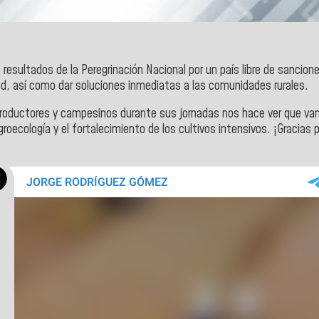
s resultados de la Peregrinación Nacional por un país libre de sancio
d, así como dar soluciones inmediatas a las comunidades rurales.
 productores y campesinos durante sus jornadas nos hace ver que v
groecología y el fortalecimiento de los cultivos intensivos. ¡Gracias 