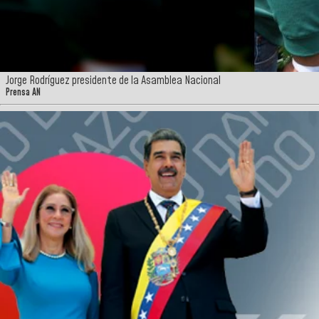
Jorge Rodríguez presidente de la Asamblea Nacional
Prensa AN