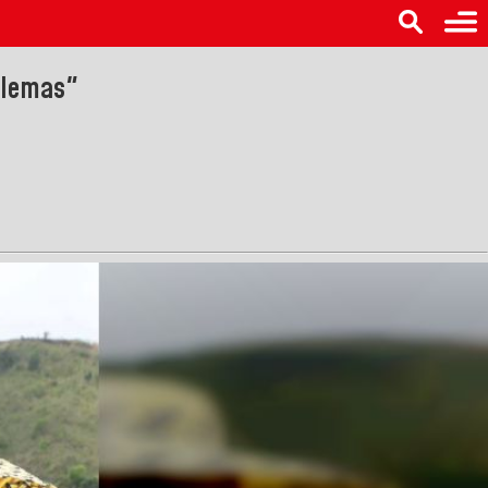
blemas"