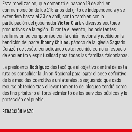
Esta movilización, que comenzó el pasado 19 de abril en
conmemoración de los 216 años del grito de independencia y se
extenderá hasta el 30 de abril, contó también con la
participación del gobernador
Víctor Clark
y diversos sectores
productivos de la región. Durante el evento, los asistentes
reafirmaron su compromiso con la unión nacional y recibieron la
bendición del padre
Jhonny Chirino,
párroco de la iglesia Sagrado
Corazón de Jesús, consolidando este recorrido como un espacio
de encuentro y espiritualidad para todas las familias falconianas.
La presidenta
Rodríguez
destacó que el objetivo central de esta
ruta es consolidar la Unión Nacional para lograr el cese definitivo
de las medidas coercitivas unilaterales, asegurando que cada
recurso obtenido tras el levantamiento del bloqueo tendrá como
destino prioritario el fortalecimiento de los servicios públicos y la
protección del pueblo.
REDACCIÓN MAZO