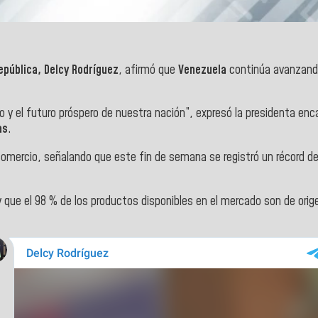
epública, Delcy Rodríguez
, afirmó que
Venezuela
continúa avanzando 
 y el futuro próspero de nuestra nación”, expresó la presidenta encar
as
.
comercio, señalando que este fin de semana se registró un récord d
ue el 98 % de los productos disponibles en el mercado son de orige