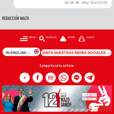
REDACCIÓN MAZO
MENÚ
BUSCAR
HOME
SUBIR
IN ENGLISH →
VISITA NUESTRAS REDES SOCIALES →
Comparte esta noticia: