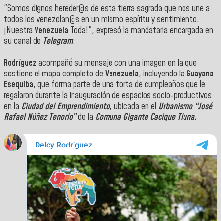
"Somos dignos hereder@s de esta tierra sagrada que nos une a
todos los venezolan@s en un mismo espíritu y sentimiento.
¡Nuestra
Venezuela
Toda!", expresó la mandataria encargada en
su canal de
Telegram
.
Rodríguez
acompañó su mensaje con una imagen en la que
sostiene el mapa completo de
Venezuela
, incluyendo la
Guayana
Esequiba
, que forma parte de una torta de cumpleaños que le
regalaron durante la inauguración de espacios socio-productivos
en la
Ciudad del Emprendimiento
, ubicada en el
Urbanismo “José
Rafael Núñez Tenorio”
de la
Comuna Gigante Cacique Tiuna.