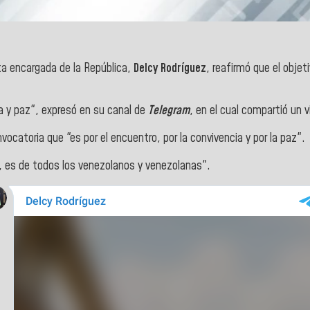
ta encargada de la República,
Delcy Rodríguez
, reafirmó que el obje
ia y paz", expresó en su canal de
Telegram
, en el cual compartió un 
catoria que "es por el encuentro, por la convivencia y por la paz".
a, es de todos los venezolanos y venezolanas".