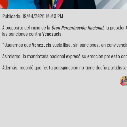
Publicado: 19/04/2026 10:00 PM
A propósito del inicio de la
Gran Peregrinación Nacional,
la presiden
las sanciones contra
Venezuela
.
"Queremos que
Venezuela
vuele libre, sin sanciones, en convivenc
Asimismo, la mandataria nacional expresó su emoción por esta convo
Además, recordó que "esta peregrinación no tiene dueño partidist