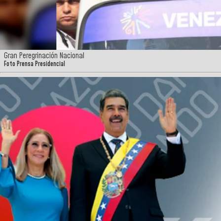
Gran Peregrinación Nacional
Foto Prensa Presidencial