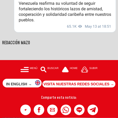
REDACCIÓN MAZO
MENÚ
BUSCAR
HOME
SUBIR
IN ENGLISH →
VISITA NUESTRAS REDES SOCIALES →
Comparte esta noticia: