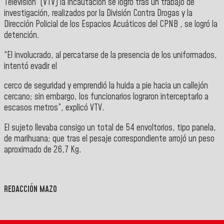
Televisión (VTV) la incautación se logró tras un trabajo de
investigación, realizados por la División Contra Drogas y la
Dirección Policial de los Espacios Acuáticos del
CPNB
, se logró la
detención.
“El involucrado, al percatarse de la presencia de los uniformados,
intentó evadir el
cerco de seguridad y emprendió la huida a pie hacia un callejón
cercano; sin embargo, los funcionarios lograron interceptarlo a
escasos metros”, explicó
VTV
.
El sujeto llevaba consigo un total de 54 envoltorios, tipo panela,
de marihuana; que tras el pesaje correspondiente arrojó un peso
aproximado de 26,7 Kg.
REDACCIÓN MAZO