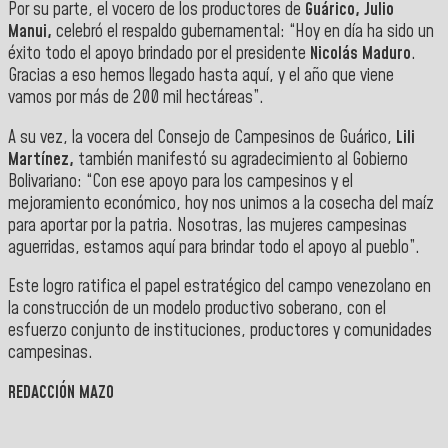
Por su parte, el vocero de los productores de
Guárico, Julio
Manui,
celebró el respaldo gubernamental: “Hoy en día ha sido un
éxito todo el apoyo brindado por el presidente
Nicolás Maduro
.
Gracias a eso hemos llegado hasta aquí, y el año que viene
vamos por más de 200 mil hectáreas”.
A su vez, la vocera del Consejo de Campesinos de Guárico,
Lili
Martínez,
también manifestó su agradecimiento al Gobierno
Bolivariano: “Con ese apoyo para los campesinos y el
mejoramiento económico, hoy nos unimos a la cosecha del maíz
para aportar por la patria. Nosotras, las mujeres campesinas
aguerridas, estamos aquí para brindar todo el apoyo al pueblo”.
Este logro ratifica el papel estratégico del campo venezolano en
la construcción de un modelo productivo soberano, con el
esfuerzo conjunto de instituciones, productores y comunidades
campesinas.
REDACCIÓN MAZO