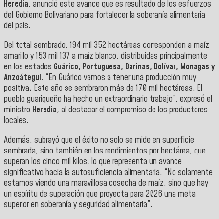
Heredia
, anunció este avance que es resultado de los esfuerzos
del Gobierno Bolivariano para fortalecer la soberanía alimentaria
del país.
Del total sembrado, 194 mil 352 hectáreas corresponden a maíz
amarillo y 153 mil 137 a maíz blanco, distribuidas principalmente
en los estados
Guárico, Portuguesa, Barinas, Bolívar, Monagas y
Anzoátegui.
“En Guárico vamos a tener una producción muy
positiva. Este año se sembraron más de 170 mil hectáreas. El
pueblo guariqueño ha hecho un extraordinario trabajo”, expresó el
ministro
Heredia
, al destacar el compromiso de los productores
locales.
Además, subrayó que el éxito no solo se mide en superficie
sembrada, sino también en los rendimientos por hectárea, que
superan los cinco mil kilos, lo que representa un avance
significativo hacia la autosuficiencia alimentaria. “No solamente
estamos viendo una maravillosa cosecha de maíz, sino que hay
un espíritu de superación que proyecta para 2026 una meta
superior en soberanía y seguridad alimentaria”.