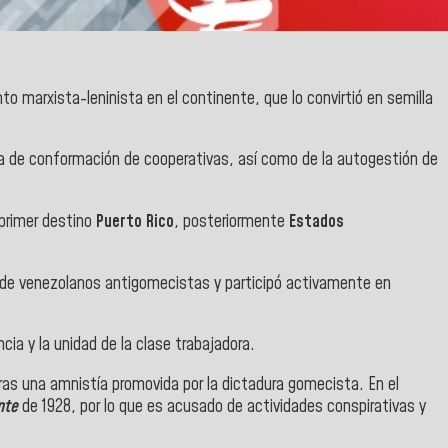
o marxista-leninista en el continente, que lo convirtió en semilla
dea de conformación de cooperativas, así como de la autogestión de
 primer destino
Puerto Rico
, posteriormente
Estados
o de venezolanos antigomecistas y participó activamente en
ncia y la unidad de la clase trabajadora.
tras una amnistía promovida por la dictadura gomecista. En el
nte
de 1928, por lo que es acusado de actividades conspirativas y