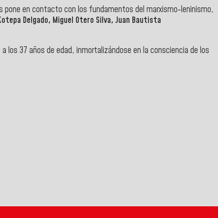
 los pone en contacto con los fundamentos del marxismo-leninismo,
otepa Delgado, Miguel Otero Silva, Juan Bautista
 a los 37 años de edad, inmortalizándose en la consciencia de los