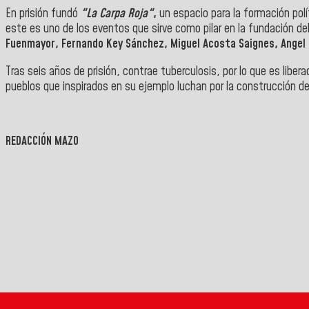
En prisión fundó
"La Carpa Roja"
,
un espacio para la formación pol
este es uno de los eventos que sirve como pilar en la fundación de
Fuenmayor, Fernando Key Sánchez, Miguel Acosta Saignes, Ange
Tras seis años de prisión, contrae tuberculosis, por lo que es libe
pueblos que inspirados en su ejemplo luchan por la construcción d
REDACCIÓN MAZO