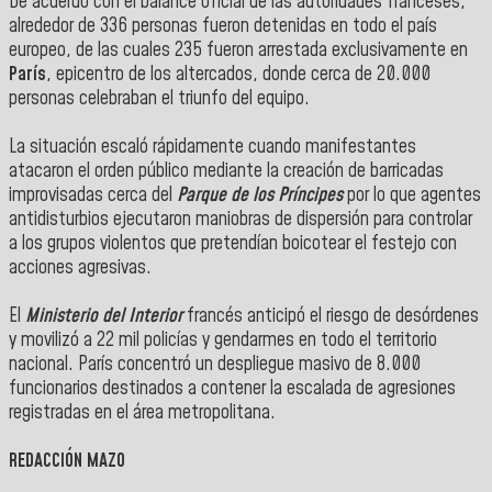
De acuerdo con el balance oficial de las autoridades franceses,
alrededor de 336 personas fueron detenidas en todo el país
europeo, de las cuales 235 fueron arrestada exclusivamente en
París
, epicentro de los altercados, donde cerca de 20.000
personas celebraban el triunfo del equipo.
La situación escaló rápidamente cuando manifestantes
atacaron el orden público mediante la creación de barricadas
improvisadas cerca del
Parque de los Príncipes
por lo que agentes
antidisturbios ejecutaron maniobras de dispersión para controlar
a los grupos violentos que pretendían boicotear el festejo con
acciones agresivas.
El
Ministerio del Interior
francés anticipó el riesgo de desórdenes
y movilizó a 22 mil policías y gendarmes en todo el territorio
nacional. París concentró un despliegue masivo de 8.000
funcionarios destinados a contener la escalada de agresiones
registradas en el área metropolitana.
REDACCIÓN MAZO