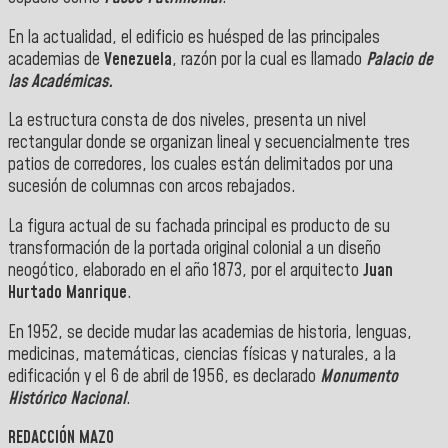
En la actualidad, el edificio es huésped de las principales
academias de
Venezuela
, razón por la cual es llamado
Palacio de
las Académicas.
La estructura consta de dos niveles, presenta un nivel
rectangular donde se organizan lineal y secuencialmente tres
patios de corredores, los cuales están delimitados por una
sucesión de columnas con arcos rebajados.
La figura actual de su fachada principal es producto de su
transformación de la portada original colonial a un diseño
neogótico, elaborado en el año 1873, por el arquitecto
Juan
Hurtado Manrique
.
En 1952, se decide mudar las academias de historia, lenguas,
medicinas, matemáticas, ciencias físicas y naturales, a la
edificación y el 6 de abril de 1956, es declarado
Monumento
Histórico Nacional
.
REDACCIÓN MAZO