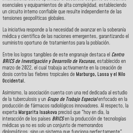
esenciales y equipamientos de alta complejidad, estableciendo
un circuito interno confiable que resulte independiente de las
tensiones geopolíticas globales.
La iniciativa responde a la necesidad de avanzar en la soberanía
médica y científica de las naciones emergentes, garantizando el
suministro oportuno de tratamientos para la población.
Entre los logros tangibles de este engranaje destaca el
Centro
BRICS de Investigación y Desarrollo de Vacunas,
establecido en
marzo de 2022, el cual trabaja activamente en la creación de
dosis contra las fiebres tropicales de
Marburgo, Lassa y el Nilo
Occidental.
Asimismo, la asociación cuenta con una red dedicada al estudio
de la tuberculosis y un
Grupo de Trabajo Especial
enfocado en la
producción de fármacos radiológicos innovadores. Al respecto, la
experta
Margarita Isaakova
precisó que "hoy en día, la
interacción de los países
BRICS
en la producción de tecnologías
médicas ya no es solo un conjunto de memorandos
diplomáticos, sino un sistema que funciona perfectamente".