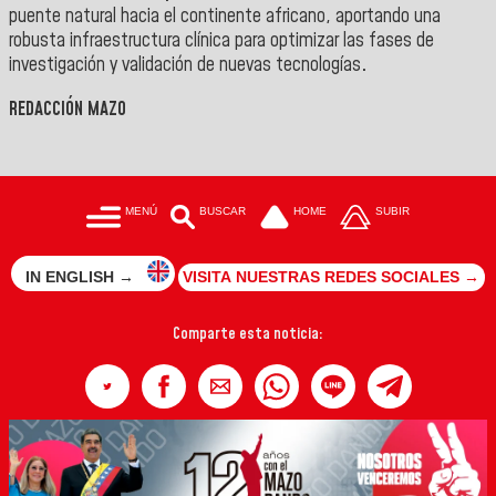
puente natural hacia el continente africano, aportando una
robusta infraestructura clínica para optimizar las fases de
investigación y validación de nuevas tecnologías
.
REDACCIÓN MAZO
MENÚ
BUSCAR
HOME
SUBIR
IN ENGLISH →
VISITA NUESTRAS REDES SOCIALES →
Comparte esta noticia: