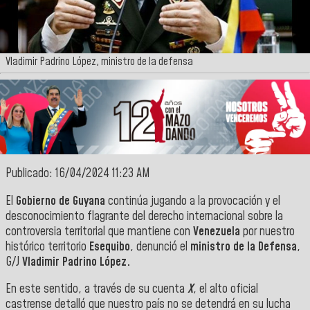
Vladimir Padrino López, ministro de la defensa
Publicado: 16/04/2024 11:23 AM
El
Gobierno de Guyana
continúa jugando a la provocación y el
desconocimiento flagrante del derecho internacional sobre la
controversia territorial que mantiene con
Venezuela
por nuestro
histórico territorio
Esequibo
, denunció el
ministro de la Defensa
,
G/J
Vladimir Padrino López.
En este sentido, a través de su cuenta
X
, el alto oficial
castrense detalló que nuestro país no se detendrá en su lucha