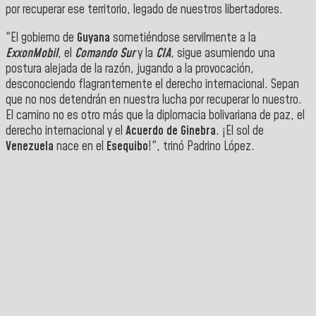
por recuperar ese territorio, legado de nuestros libertadores.
"El gobierno de
Guyana
sometiéndose servilmente a la
ExxonMobil
, el
Comando Sur
y la
CIA
, sigue asumiendo una
postura alejada de la razón, jugando a la provocación,
desconociendo flagrantemente el derecho internacional. Sepan
que no nos detendrán en nuestra lucha por recuperar lo nuestro.
El camino no es otro más que la diplomacia bolivariana de paz, el
derecho internacional y el
Acuerdo de Ginebra
. ¡El sol de
Venezuela
nace en el
Esequibo
!", trinó Padrino López.