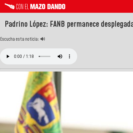
Padrino López: FANB permanece desplegada 
Escucha esta noticia: 🔊