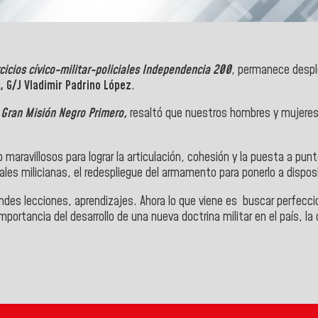
rcicios cívico-militar-policiales Independencia 200
, permanece desple
, G/J Vladimir Padrino López
.
a
Gran Misión Negro Primero,
resaltó que nuestros hombres y mujeres
 maravillosos para lograr la articulación, cohesión y la puesta a pu
nales milicianas, el redespliegue del armamento para ponerlo a dispo
ndes lecciones, aprendizajes. Ahora lo que viene es buscar perfeccio
portancia del desarrollo de una nueva doctrina militar en el país, la