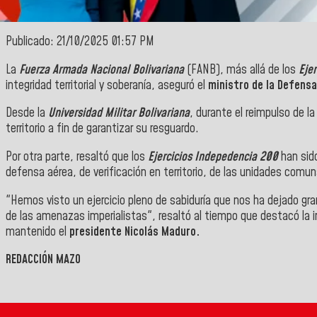
Publicado: 21/10/2025 01:57 PM
La
Fuerza Armada Nacional Bolivariana
(FANB), más allá de los
Eje
integridad territorial y soberanía, aseguró el
ministro de la Defensa
Desde la
Universidad Militar Bolivariana
, durante el reimpulso de l
territorio a fin de garantizar su resguardo.
Por otra parte, resaltó que los
Ejercicios Indepedencia 200
han sido
defensa aérea, de verificación en territorio, de las unidades comu
"Hemos visto un ejercicio pleno de sabiduría que nos ha dejado gra
de las amenazas imperialistas", resaltó al tiempo que destacó la im
mantenido el
presidente Nicolás Maduro.
REDACCIÓN MAZO