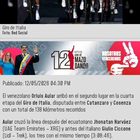
Giro de Italia
Foto: Red Social
Publicado: 12/05/2026 04:30 PM
El venezolano
Orluis Aular
arribó en el segundo lugar en la cuarta
etapa del
Giro de Italia
, disputada entre
Catanzaro
y
Cosenza
con un total de 138 kilómetros recorridos
Aular
cruzó la linea después del ecuatoriano
Jhonatan Narváez
(UAE Team Emirates – XRG) y antes del italiano
Giulio Ciccone
(Lidl – Trek), los tres con el mismo tiempo (3:08:46).