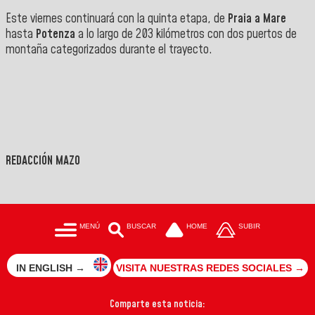
Este viernes continuará con la quinta etapa, de
Praia a Mare
hasta
Potenza
a lo largo de 203 kilómetros con dos puertos de
montaña categorizados durante el trayec
to.
REDACCIÓN MAZO
MENÚ
BUSCAR
HOME
SUBIR
IN ENGLISH →
VISITA NUESTRAS REDES SOCIALES →
Comparte esta noticia: