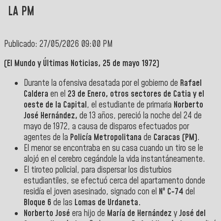
LA PM
Publicado: 27/05/2026 09:00 PM
(El Mundo y Últimas Noticias, 25 de mayo 1972)
Durante la ofensiva desatada por el gobierno de
Rafael
Caldera
en el
23 de Enero, otros sectores de Catia y el
oeste de la Capital
, el estudiante de primaria
Norberto
José Hernández,
de 13 años, pereció la noche del 24 de
mayo de 1972, a causa de disparos efectuados por
agentes de la
Policía Metropolitana
de
Caracas (PM)
.
El menor se encontraba en su casa cuando un tiro se le
alojó en el cerebro cegándole la vida instantáneamente.
El tiroteo policial, para dispersar los disturbios
estudiantiles, se efectuó cerca del apartamento donde
residía el joven asesinado, signado con el
Nº C-74
del
Bloque 6
de las
Lomas de Urdaneta.
Norberto José
era hijo de
María de Hernández
y
José
del