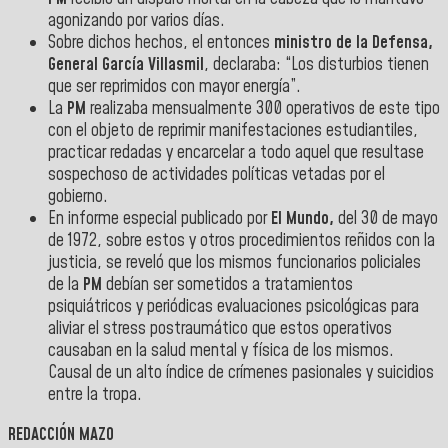
agonizando por varios días.
Sobre dichos hechos, el entonces
ministro de la Defensa,
General García Villasmil
, declaraba: “Los disturbios tienen
que ser reprimidos con mayor energía”.
La
PM
realizaba mensualmente 300 operativos de este tipo
con el objeto de reprimir manifestaciones estudiantiles,
practicar redadas y encarcelar a todo aquel que resultase
sospechoso de actividades políticas vetadas por el
gobierno.
En informe especial publicado por
El Mundo,
del 30 de mayo
de 1972, sobre estos y otros procedimientos reñidos con la
justicia, se reveló que los mismos funcionarios policiales
de la
PM
debían ser sometidos a tratamientos
psiquiátricos y periódicas evaluaciones psicológicas para
aliviar el stress postraumático que estos operativos
causaban en la salud mental y física de los mismos.
Causal de un alto índice de crímenes pasionales y suicidios
entre la tropa.
REDACCIÓN MAZO