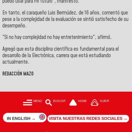
puedo usar para mi futuro", manifestó.
En tanto, el caraqueño Luis Bermúdez, de 16 años, comentó que
pese a la complejidad de la evaluación se sintió satisfecho de su
desempeño.
"Si no hay complejidad no hay entretenimiento", afirmó.
Agregó que esta disciplina científica es fundamental para el
desarrollo de la Electrónica, carrera que está estudiando
actualmente.
REDACCIÓN MAZO
MENÚ
BUSCAR
HOME
SUBIR
IN ENGLISH →
VISITA NUESTRAS REDES SOCIALES →