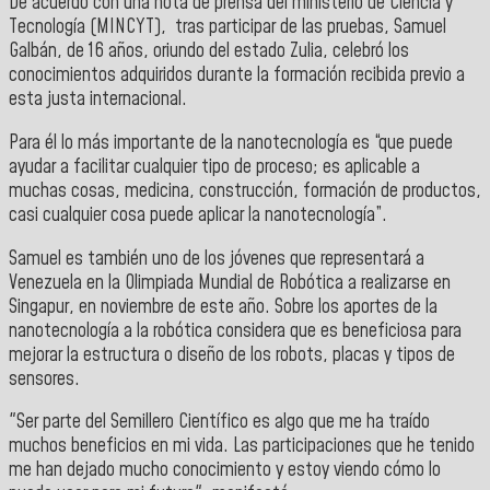
De acuerdo con una nota de prensa del ministerio de Ciencia y
Tecnología (MINCYT), tras participar de las pruebas, Samuel
Galbán, de 16 años, oriundo del estado Zulia, celebró los
conocimientos adquiridos durante la formación recibida previo a
esta justa internacional.
Para él lo más importante de la nanotecnología es “que puede
ayudar a facilitar cualquier tipo de proceso; es aplicable a
muchas cosas, medicina, construcción, formación de productos,
casi cualquier cosa puede aplicar la nanotecnología”.
Samuel es también uno de los jóvenes que representará a
Venezuela en la Olimpiada Mundial de Robótica a realizarse en
Singapur, en noviembre de este año. Sobre los aportes de la
nanotecnología a la robótica considera que es beneficiosa para
mejorar la estructura o diseño de los robots, placas y tipos de
sensores.
"Ser parte del Semillero Científico es algo que me ha traído
muchos beneficios en mi vida. Las participaciones que he tenido
me han dejado mucho conocimiento y estoy viendo cómo lo