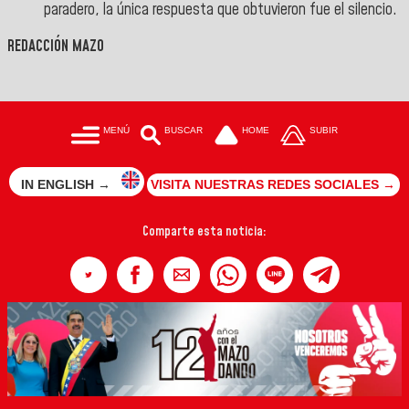
paradero, la única respuesta que obtuvieron fue el silencio.
REDACCIÓN MAZO
MENÚ
BUSCAR
HOME
SUBIR
IN ENGLISH →
VISITA NUESTRAS REDES SOCIALES →
Comparte esta noticia: