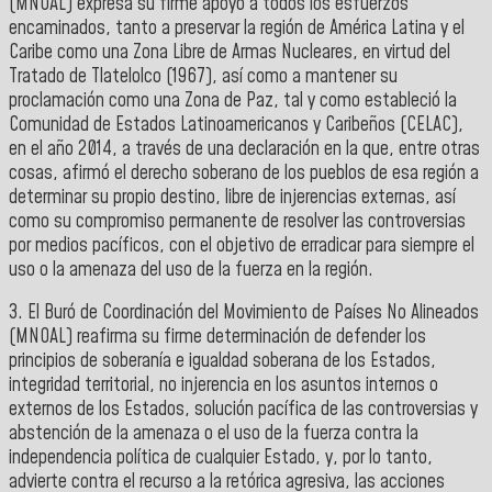
(MNOAL) expresa su firme apoyo a todos los esfuerzos
encaminados, tanto a preservar la región de América Latina y el
Caribe como una Zona Libre de Armas Nucleares, en virtud del
Tratado de Tlatelolco (1967), así como a mantener su
proclamación como una Zona de Paz, tal y como estableció la
Comunidad de Estados Latinoamericanos y Caribeños (CELAC),
en el año 2014, a través de una declaración en la que, entre otras
cosas, afirmó el derecho soberano de los pueblos de esa región a
determinar su propio destino, libre de injerencias externas, así
como su compromiso permanente de resolver las controversias
por medios pacíficos, con el objetivo de erradicar para siempre el
uso o la amenaza del uso de la fuerza en la región.
3. El Buró de Coordinación del Movimiento de Países No Alineados
(MNOAL) reafirma su firme determinación de defender los
principios de soberanía e igualdad soberana de los Estados,
integridad territorial, no injerencia en los asuntos internos o
externos de los Estados, solución pacífica de las controversias y
abstención de la amenaza o el uso de la fuerza contra la
independencia política de cualquier Estado, y, por lo tanto,
advierte contra el recurso a la retórica agresiva, las acciones