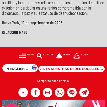
hostiles y las amenazas militares como instrumentos de política
exterior, en particular en una región comprometida con la
diplomacia, la paz y su estatuto de desnuclearización.
Nueva York, 19 de septiembre de 2025
REDACCIÓN MAZO
MENÚ
BUSCAR
HOME
SUBIR
IN ENGLISH →
VISITA NUESTRAS REDES SOCIALES →
Comparte esta noticia: