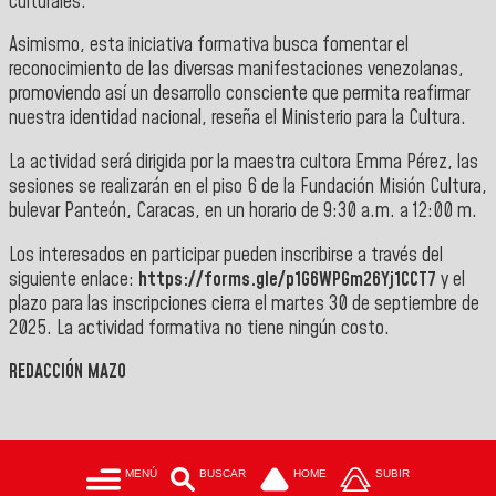
culturales.
Asimismo, esta iniciativa formativa busca fomentar el
reconocimiento de las diversas manifestaciones venezolanas,
promoviendo así un desarrollo consciente que permita reafirmar
nuestra identidad nacional, reseña el Ministerio para la Cultura.
La actividad será dirigida por la maestra cultora Emma Pérez, las
sesiones se realizarán en el piso 6 de la Fundación Misión Cultura,
bulevar Panteón, Caracas, en un horario de 9:30 a.m. a 12:00 m.
Los interesados en participar pueden inscribirse a través del
siguiente enlace:
https://forms.gle/p1G6WPGm26Yj1CCT7
y el
plazo para las inscripciones cierra el martes 30 de septiembre de
2025. La actividad formativa no tiene ningún costo.
REDACCIÓN MAZO
MENÚ
BUSCAR
HOME
SUBIR