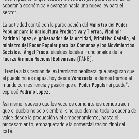
soberanía económica y avanzan hacia una nueva ley para el
sector.
La actividad contó con la participación del
Ministro del Poder
Popular para la Agricultura Productiva y Tierras, Vladimir
Padrino López;
el
gobernador de la entidad, Primitivo Cedeño
, el
ministro del Poder Popular para las Comunas y los Movimientos
Sociales,
Ángel Prado,
alcaldes locales, funcionarios de la
Fuerza Armada Nacional Bolivariana
(FANB).
"Frente a las teorías del extremismo neoliberal que aseguran que
el pueblo no es capaz, hoy desde
Venezuela
le demostramos al
mundo con resiliencia y pasión que el
Poder Popular
sí puede",
expresó
Padrino López.
Asimismo, aseveró que los voceros comunitarios demostraron
que el pueblo no solo siembra, sino que domina toda la cadena de
valor: desde la producción y el almacenamiento, hasta el
procesamiento, empaquetado y la comercialización final del
café.