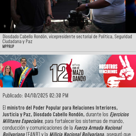
Diosdado Cabello Rondón, vicepresidente sectorial de Política, Seguridad
Ciudadana y Paz
MPPRIJP
Publicado: 04/10/2025 02:30 PM
El
ministro del Poder Popular para Relaciones Interiores,
Justicia y Paz,
Diosdado Cabello Rondón,
durante los
Ejercicios
Militares Especiales
, para fortalecer los sistemas de mando,
conducción y comunicaciones de la
Fuerza Armada Nacional
Bolivariana
(FANB) y la
Milicia Nacional Bolivariana,
aseguró que