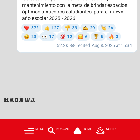
REDACCIÓN MAZO
MENÚ
BUSCAR
HOME
SUBIR