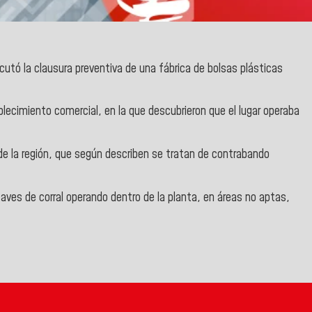
ecutó la clausura preventiva de una fábrica de bolsas plásticas
ablecimiento comercial, en la que descubrieron que el lugar operaba
 de la región, que según describen se tratan de contrabando
aves de corral operando dentro de la planta, en áreas no aptas,