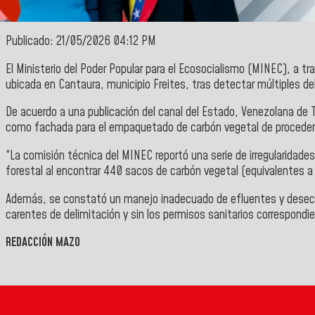
Publicado: 21/05/2026 04:12 PM
E
l
Ministerio del Poder Popular para el Ecosocialismo
(MINEC), a tra
ubicada en Cantaura, municipio Freites, tras detectar múltiples de
De acuerdo a una publicación del canal del Estado,
Venezolana de T
como fachada para el empaquetado de carbón vegetal de procedenci
“La comisión técnica del
MINEC
reportó una serie de irregularidad
forestal al encontrar 440 sacos de carbón vegetal (equivalentes 
Además, se constató un manejo inadecuado de efluentes y desechos p
carentes de delimitación y sin los permisos sanitarios correspondi
REDACCIÓN MAZO