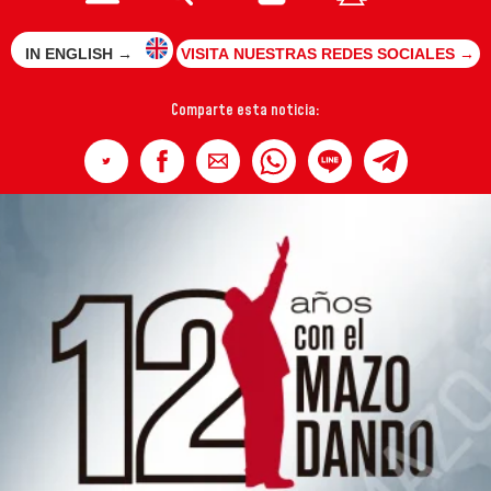
IN ENGLISH →
VISITA NUESTRAS REDES SOCIALES →
Comparte esta noticia: