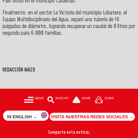
Palo Gordo en el municipio Cárdenas.
​Finalmente, en el sector La Victoria del municipio Lobatera, el
Equipo Multidisciplinario del Agua, reparó una tubería de 16
pulgadas de diámetro, logrando recuperar un caudal de 8 litros por
segundo para 6.000 familias.
REDACCIÓN MAZO
MENÚ
BUSCAR
HOME
SUBIR
IN ENGLISH →
VISITA NUESTRAS REDES SOCIALES →
Comparte esta noticia: