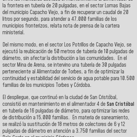
la frontera en tubería de 20 pulgadas, en el sector Lomas Bajas
del municipio Capacho Viejo, a fin de recuperar un caudal de 20
litros por segundo, para atender a 47.000 familias de los
municipios fronterizos, relata nota de prensa de la cartera
ministerial.
Del mismo modo, en el sector Los Potrillos de Capacho Viejo, se
ejecutó la reubicación de 50 metros de tubería de 10 pulgadas de
diámetro, sin afectar la distribución a las comunidades. En el
sector Mina de Arena, se intervino una tubería de 30 pulgadas
perteneciente al Alimentador de Torbes, a fin de optimizar la
continuidad y estabilidad del servicio de agua potable para 10.500
familias de los municipios Torbes y Córdoba.
El despliegue, que continuó en la ciudad de San Cristóbal,
consistió en mantenimiento en el alimentador 4 de
San Cristóbal
en tubería de 16 pulgadas de diámetro, para optimizar las redes
de distribución a 15.000 familias. En materia de saneamiento,
se realizó la sustitución de 18 metros de colectores de 6 y 12
pulgadas de diámetro en atención a 3.750 familias del sector