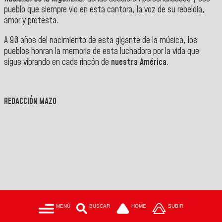
pueblo que siempre vio en esta cantora, la voz de su rebeldía,
amor y protesta.
A 90 años del nacimiento de esta gigante de la música, los
pueblos honran la memoria de esta luchadora por la vida que
sigue vibrando en cada rincón de
nuestra América
.
REDACCIÓN MAZO
MENÚ
BUSCAR
HOME
SUBIR