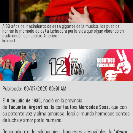
A 90 años del nacimiento de esta gigante de la música, los pueblos
honran la memoria de esta luchadora por la vida que sigue vibrando en
cada rincón de nuestra América
Internet
Publicado: 09/07/2025 09:01 AM
El
9 de julio de 1935
, nació en la provincia
de
Tucumán
,
Argentina
, la cantautora
Mercedes Sosa
, que con
su potente voz y alma amorosa, legó al mundo hermosos cantos
de lucha y amor por lo humano.
Descendiente de calchaquíes, franceses y españoles, la “
Negra