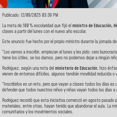
Publicado: 12/09/2025 03:39 PM
La meta de 100 % escolaridad que fijó el
ministro de Educación, H
clases a partir del lunes con el nuevo año escolar.
Este anuncio fue hecho por el propio ministro durante la jornada de
“Los vamos a inscribir, empiezan el lunes y les pido: cero burocrac
tiene los útiles, se los damos, pero no podemos dejar a ningún niño
Rodríguez, según una nota del
ministerio de Educación
, hizo énfa
vienen de entornos difíciles, algunos tendrán movilidad reducida o vi
“Inscribirlos es un reto, pero que vayan a clases todos los días es 
defender que todos nuestros niños y niñas vayan todos los días a c
Rodríguez recordó que esta iniciativa comenzó en agosto pasado pa
materiales, entre otras, hayan tenido que abandonar el aula. La mis
comunitarios y los movimientos sociales.