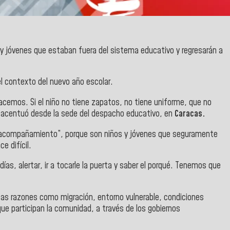
s y jóvenes que estaban fuera del sistema educativo y regresarán a
el contexto del nuevo año escolar.
 hacemos. Si el niño no tiene zapatos, no tiene uniforme, que no
o”, acentuó desde la sede del despacho educativo, en
Caracas.
les acompañamiento”, porque son niños y jóvenes que seguramente
e difícil.
ías, alertar, ir a tocarle la puerta y saber el porqué. Tenemos que
rsas razones como migración, entorno vulnerable, condiciones
que participan la comunidad, a través de los gobiernos