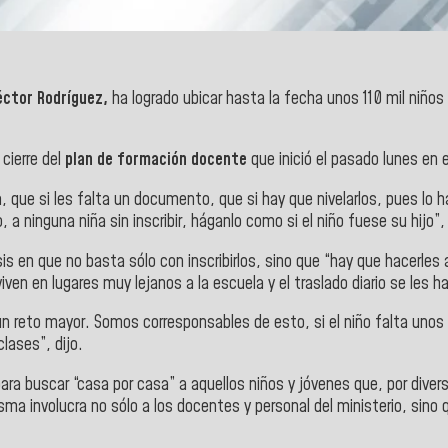
éctor Rodríguez,
ha logrado ubicar hasta la fecha unos 110 mil niño
 cierre del
plan de formación docente
que inició el pasado lunes en 
ia, que si les falta un documento, que si hay que nivelarlos, pues lo
, a ninguna niña sin inscribir, háganlo como si el niño fuese su hij
sis en que no basta sólo con inscribirlos, sino que “hay que hacer
ven en lugares muy lejanos a la escuela y el traslado diario se les hac
un reto mayor. Somos corresponsables de esto, si el niño falta unos d
lases”, dijo.
ra buscar “casa por casa” a aquellos niños y jóvenes que, por dive
ma involucra no sólo a los docentes y personal del ministerio, sino 