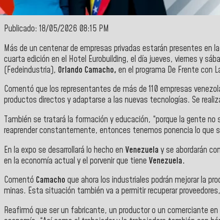
Publicado: 18/05/2026 08:15 PM
Más de un centenar de empresas privadas estarán presentes en la I
cuarta edición en el Hotel Eurobuilding, el día jueves, viernes y 
(Fedeindustria),
Orlando Camacho,
en el programa De Frente con La
Comentó que los representantes de más de 110 empresas venezolana
productos directos y adaptarse a las nuevas tecnologías. Se realizar
También se tratará la formación y educación, “porque la gente no s
reaprender constantemente, entonces tenemos ponencia lo que son
En la expo se desarrollará lo hecho en
Venezuela
y se abordarán con
en la economía actual y el porvenir que tiene
Venezuela.
Comentó
Camacho
que ahora los industriales podrán mejorar la pr
minas. Esta situación también va a permitir recuperar proveedores
Reafirmó que ser un fabricante, un productor o un comerciante en 