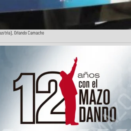
dustria), Orlando Camacho