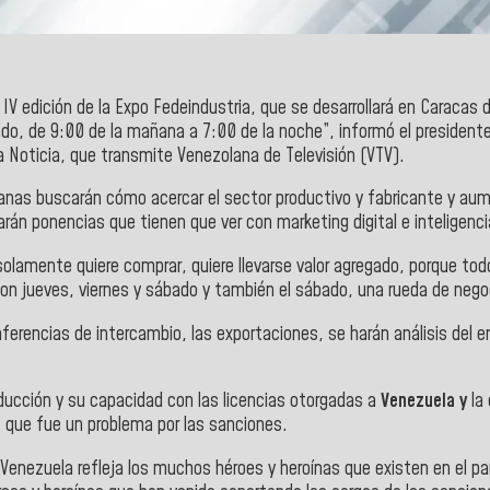
V edición de la Expo Fedeindustria, que se desarrollará en Caracas 
sábado, de 9:00 de la mañana a 7:00 de la noche”, informó el presid
 Noticia, que transmite Venezolana de Televisión (VTV).
s buscarán cómo acercar el sector productivo y fabricante y aument
án ponencias que tienen que ver con marketing digital e inteligencia 
olamente quiere comprar, quiere llevarse valor agregado, porque tod
 jueves, viernes y sábado y también el sábado, una rueda de nego
ferencias de intercambio, las exportaciones, se harán análisis del e
oducción y su capacidad con las licencias otorgadas a
Venezuela y
la 
, que fue un problema por las sanciones.
Venezuela refleja los muchos héroes y heroínas que existen en el p