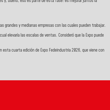
es y, bueno, eso es parte de esta fase: es mejorar juntos la
 las grandes y medianas empresas con las cuales pueden trabajar.
cual elevaría las escalas de ventas. Consideró que la Expo puede
en esta cuarta edición de Expo Fedeindustria 2026, que viene con