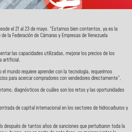
desde el 21 al 23 de mayo. “Estamos bien contentos, ya es la
ente de la Federación de Cámaras y Empresas de Venezuela
ar las capacidades utilizadas, mejorar los precios de los
artificial.
o el mundo requiere aprender con la tecnología, requerimos
cios para acercar compradores con vendedores directamente”.
ntorno, diagnósticos de cuáles son los retos y las oportunidades
entrada de capital internacional en los sectores de hidrocarburos y
aís después de tantos años de sanciones que perturbaron toda la