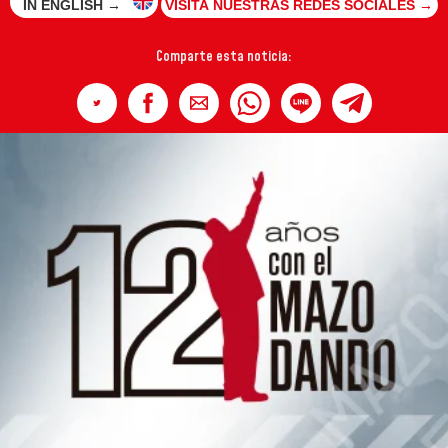
IN ENGLISH →
VISITA NUESTRAS REDES SOCIALES →
Comparte esta noticia: