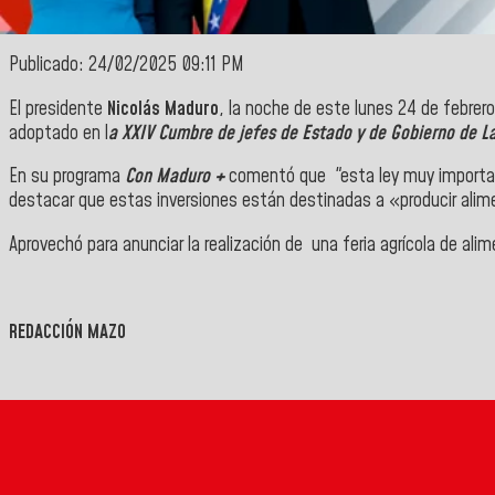
Publicado: 24/02/2025 09:11 PM
El presidente
Nicolás Maduro
, la noche de este lunes 24 de febrero
adoptado en l
a XXIV Cumbre de jefes de Estado y de Gobierno de La
En su programa
Con Maduro +
comentó que "esta ley muy important
destacar que estas inversiones están destinadas a «producir alim
Aprovechó para anunciar la realización de una feria agrícola de alim
REDACCIÓN MAZO