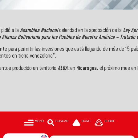
 pidió a la
Asamblea Nacional
celeridad en la aprobación de la
Ley Apr
 Alianza Bolivariana para los Pueblos de Nuestra América – Tratado 
e para permitir las inversiones que está llegando de más de 15 país
entos en tierra venezolana".
entos producido en territorio
ALBA
, en
Nicaragua,
el próximo mes en 
MENÚ
BUSCAR
HOME
SUBIR