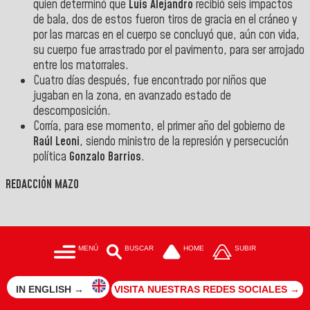
quien determinó que
Luis Alejandro
recibió seis impactos
de bala, dos de estos fueron tiros de gracia en el cráneo y
por las marcas en el cuerpo se concluyó que, aún con vida,
su cuerpo fue arrastrado por el pavimento, para ser arrojado
entre los matorrales.
Cuatro días después, fue encontrado por niños que
jugaban en la zona, en avanzado estado de
descomposición.
Corría, para ese momento, el primer año del gobierno de
Raúl Leoni
, siendo ministro de la represión y persecución
política
Gonzalo Barrios
.
REDACCIÓN MAZO
MENÚ
BUSCAR
HOME
SUBIR
IN ENGLISH →
VISITA NUESTRAS REDES SOCIALES →