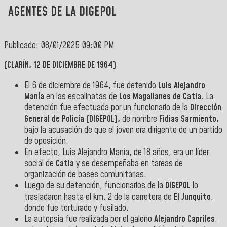
AGENTES DE LA DIGEPOL
Publicado: 08/01/2025 09:00 PM
(CLARÍN, 12 DE DICIEMBRE DE 1964)
El 6 de diciembre de 1964, fue detenido
Luis Alejandro
Manía
en las escalinatas de
Los Magallanes de Catia.
La
detención fue efectuada por un funcionario de la
Dirección
General de Policía (DIGEPOL),
de nombre
Fidias Sarmiento,
bajo la acusación de que el joven era dirigente de un partido
de oposición.
En efecto, Luis Alejandro Manía, de 18 años, era un líder
social de
Catia
y se desempeñaba en tareas de
organización de bases comunitarias.
Luego de su detención, funcionarios de la
DIGEPOL
lo
trasladaron hasta el km. 2 de la carretera de
El Junquito
,
donde fue torturado y fusilado.
La autopsia fue realizada por el galeno
Alejandro Capriles
,