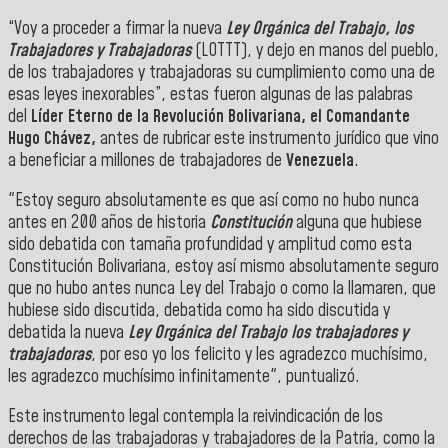
“Voy a proceder a firmar la nueva
Ley Orgánica del Trabajo, los
Trabajadores y Trabajadoras
(LOTTT), y dejo en manos del pueblo,
de los trabajadores y trabajadoras su cumplimiento como una de
esas leyes inexorables”, estas fueron algunas de las palabras
del
Líder Eterno de la Revolución Bolivariana, el Comandante
Hugo Chávez,
antes de rubricar este instrumento jurídico que vino
a beneficiar a millones de trabajadores de
Venezuela
.
"Estoy seguro absolutamente es que así como no hubo nunca
antes en 200 años de historia
Constitución
alguna que hubiese
sido debatida con tamaña profundidad y amplitud como esta
Constitución Bolivariana, estoy así mismo absolutamente seguro
que no hubo antes nunca Ley del Trabajo o como la llamaren, que
hubiese sido discutida, debatida como ha sido discutida y
debatida la nueva
Ley Orgánica del Trabajo los trabajadores y
trabajadoras
, por eso yo los felicito y les agradezco muchísimo,
les agradezco muchísimo infinitamente", puntualizó.
Este instrumento legal contempla la reivindicación de los
derechos de las trabajadoras y trabajadores de la Patria, como la