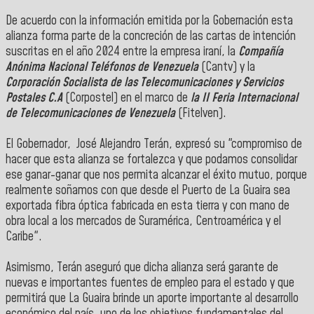
‎De acuerdo con la información emitida por la Gobernación esta
alianza forma parte de la concreción de las cartas de intención
suscritas en el año 2024 entre la empresa iraní, la
Compañía
Anónima Nacional Teléfonos de Venezuela
(Cantv) y la
Corporación Socialista de las Telecomunicaciones y Servicios
Postales C.A
(Corpostel) en el marco de
la II Feria Internacional
de Telecomunicaciones de Venezuela
(Fitelven).
‎El Gobernador, José Alejandro Terán,
expresó su
"compromiso de
hacer que esta alianza se fortalezca y que podamos consolidar
ese ganar-ganar que nos permita alcanzar el éxito mutuo, porque
realmente soñamos con que desde el Puerto de La Guaira sea
exportada fibra óptica fabricada en esta tierra y con mano de
obra local a los mercados de Suramérica, Centroamérica y el
Caribe".
‎Asimismo, Terán aseguró que dicha alianza será garante de
nuevas e importantes fuentes de empleo para el estado y que
permitirá que La Guaira brinde un aporte importante al desarrollo
económico del país, uno de los objetivos fundamentales del