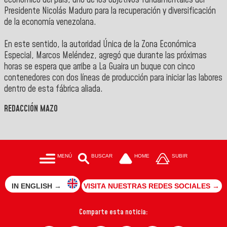
Presidente Nicolás Maduro para la recuperación y diversificación
de la economía venezolana.
‎En este sentido, la autoridad Única de la Zona Económica
Especial, Marcos Meléndez, agregó que durante las próximas
horas se espera que arribe a La Guaira un buque con cinco
contenedores con dos líneas de producción para iniciar las labores
dentro de esta fábrica aliada.
REDACCIÓN MAZO
MENÚ
BUSCAR
HOME
SUBIR
IN ENGLISH →
VISITA NUESTRAS REDES SOCIALES →
Comparte esta noticia: