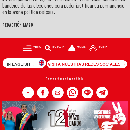
banderas de las elecciones para poder justificar su permanencia
en la arena política del país.
REDACCIÓN MAZO
MENÚ
BUSCAR
HOME
SUBIR
IN ENGLISH →
VISITA NUESTRAS REDES SOCIALES →
Comparte esta noticia: