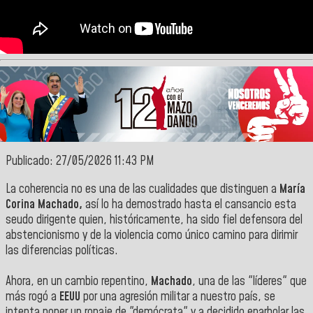
Publicado: 27/05/2026 11:43 PM
La coherencia no es una de las cualidades que distinguen a
María
Corina Machado,
así lo ha demostrado hasta el cansancio esta
seudo dirigente quien, históricamente, ha sido fiel defensora del
abstencionismo y de la violencia como único camino para dirimir
las diferencias políticas.
Ahora, en un cambio repentino,
Machado
, una de las "líderes" que
más rogó a
EEUU
por una agresión militar a nuestro país, se
intenta poner un ropaje de "demócrata" y a decidido enarbolar las