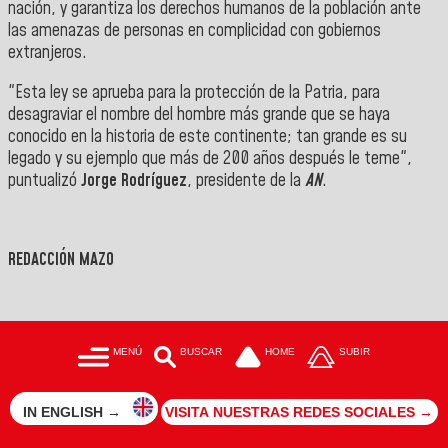
nación, y garantiza los derechos humanos de la población ante
las amenazas de personas en complicidad con gobiernos
extranjeros.
"Esta ley se aprueba para la protección de la Patria, para
desagraviar el nombre del hombre más grande que se haya
conocido en la historia de este continente; tan grande es su
legado y su ejemplo que más de 200 años después le teme",
puntualizó
Jorge
Rodríguez
, presidente de la
AN
.
REDACCIÓN MAZO
MENÚ
BUSCAR
HOME
SUBIR
IN ENGLISH →
VISITA NUESTRAS REDES SOCIALES →