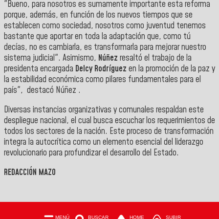
"Bueno, para nosotros es sumamente importante esta reforma
porque, además, en función de los nuevos tiempos que se
establecen como sociedad, nosotros como juventud tenemos
bastante que aportar en toda la adaptación que, como tú
decías, no es cambiarla, es transformarla para mejorar nuestro
sistema judicial". Asimismo,
Núñez
resaltó el trabajo de la
presidenta encargada
Delcy Rodríguez
en la promoción de la paz y
la estabilidad económica como pilares fundamentales para el
país",
destacó
Núñez
.
Diversas instancias organizativas y comunales respaldan este
despliegue nacional, el cual busca escuchar los requerimientos de
todos los sectores de la nación. Este proceso de transformación
integra la autocrítica como un elemento esencial del liderazgo
revolucionario para profundizar el desarrollo del Estado.
REDACCIÓN MAZO
MENÚ
BUSCAR
HOME
SUBIR