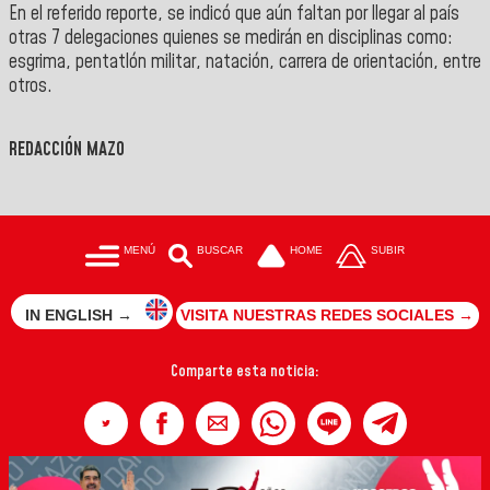
En el referido reporte, se indicó que aún faltan por llegar al país
otras 7 delegaciones quienes se medirán en disciplinas como:
esgrima, pentatlón militar, natación, carrera de orientación, entre
otros.
">
REDACCIÓN MAZO
MENÚ
BUSCAR
HOME
SUBIR
IN ENGLISH →
VISITA NUESTRAS REDES SOCIALES →
Comparte esta noticia: